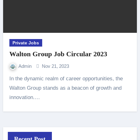
Private Jobs
Walton Group Job Circular 2023
Admin
Nov 21, 2023
In the dynamic realm of career opportunities, the
Walton Group stands as a beacon of growth and
innovation.…
Recent Post