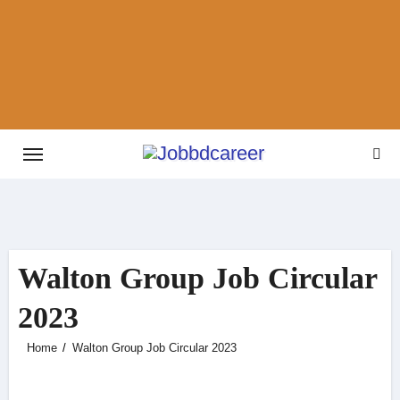
Skip
to
content
Walton Group Job Circular
2023
Home
Walton Group Job Circular 2023